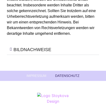
beachtet. Insbesondere werden Inhalte Dritter als
solche gekennzeichnet. Sollten Sie trotzdem auf eine
Urheberrechtsverletzung aufmerksam werden, bitten
wir um einen entsprechenden Hinweis. Bei
Bekanntwerden von Rechtsverletzungen werden wir
derartige Inhalte umgehend entfernen.
BILDNACHWEISE
IMPRESSUM
DATENSCHUTZ