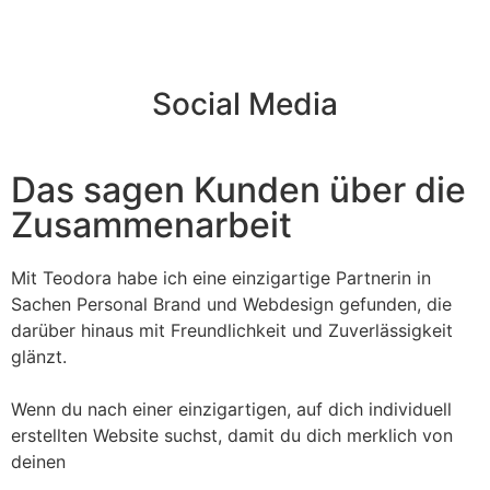
Social Media
Das sagen Kunden über die
Zusammenarbeit
Mit Teodora habe ich eine einzigartige Partnerin in
D
Sachen Personal Brand und Webdesign gefunden, die
b
darüber hinaus mit Freundlichkeit und Zuverlässigkeit
glänzt.
A
w
Wenn du nach einer einzigartigen, auf dich individuell
o
erstellten Website suchst, damit du dich merklich von
deinen
D
u